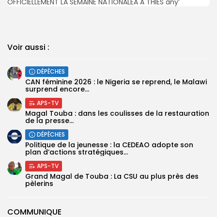
Voir aussi :
DÉPÊCHES
‎CAN féminine 2026 : le Nigeria se reprend, le Malawi
surprend encore...
APS-TV
Magal Touba : dans les coulisses de la restauration
de la presse...
DÉPÊCHES
Politique de la jeunesse : la CEDEAO adopte son
plan d’actions stratégiques...
APS-TV
Grand Magal de Touba : La CSU au plus près des
pèlerins
COMMUNIQUE