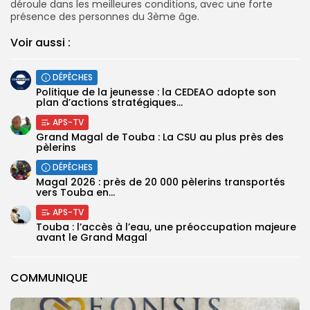
déroule dans les meilleures conditions, avec une forte
présence des personnes du 3ème âge.
Voir aussi :
DÉPÊCHES
Politique de la jeunesse : la CEDEAO adopte son
plan d’actions stratégiques...
APS-TV
Grand Magal de Touba : La CSU au plus près des
pèlerins
DÉPÊCHES
Magal 2026 : près de 20 000 pèlerins transportés
vers Touba en...
APS-TV
Touba : l’accès à l’eau, une préoccupation majeure
avant le Grand Magal
COMMUNIQUE