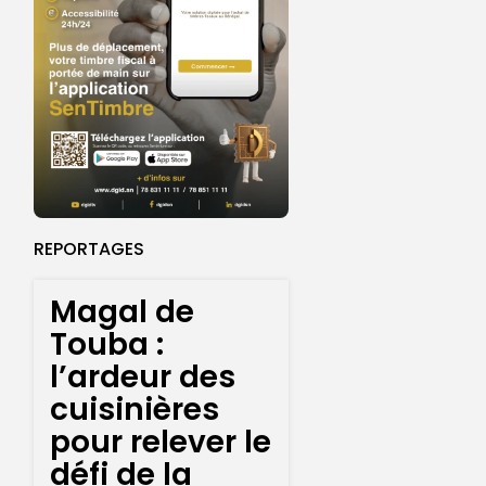
REPORTAGES
Magal de
Touba :
l’ardeur des
cuisinières
pour relever le
défi de la