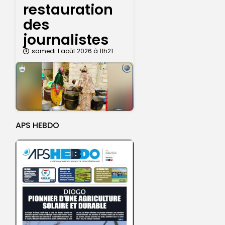
restauration
des
journalistes
samedi 1 août 2026 à 11h21
APS HEBDO