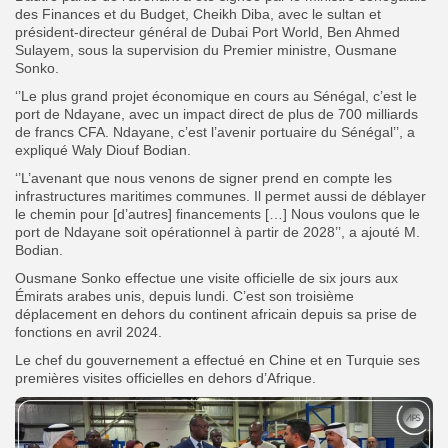
des Finances et du Budget, Cheikh Diba, avec le sultan et
président-directeur général de Dubai Port World, Ben Ahmed
Sulayem, sous la supervision du Premier ministre, Ousmane
Sonko.
‘’Le plus grand projet économique en cours au Sénégal, c’est le
port de Ndayane, avec un impact direct de plus de 700 milliards
de francs CFA. Ndayane, c’est l’avenir portuaire du Sénégal’’, a
expliqué Waly Diouf Bodian.
‘’L’avenant que nous venons de signer prend en compte les
infrastructures maritimes communes. Il permet aussi de déblayer
le chemin pour [d’autres] financements […] Nous voulons que le
port de Ndayane soit opérationnel à partir de 2028’’, a ajouté M.
Bodian.
Ousmane Sonko effectue une visite officielle de six jours aux
Émirats arabes unis, depuis lundi. C’est son troisième
déplacement en dehors du continent africain depuis sa prise de
fonctions en avril 2024.
Le chef du gouvernement a effectué en Chine et en Turquie ses
premières visites officielles en dehors d’Afrique.