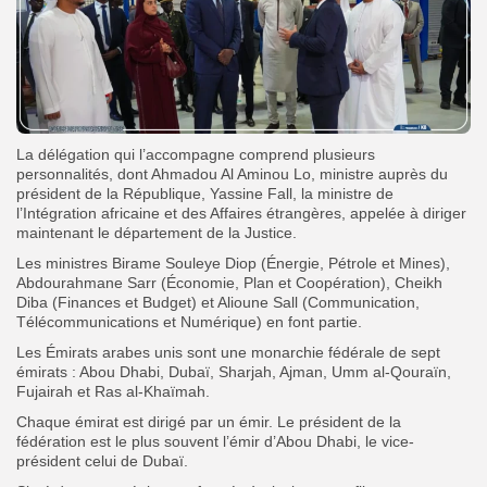
La délégation qui l’accompagne comprend plusieurs
personnalités, dont Ahmadou Al Aminou Lo, ministre auprès du
président de la République, Yassine Fall, la ministre de
l’Intégration africaine et des Affaires étrangères, appelée à diriger
maintenant le département de la Justice.
Les ministres Birame Souleye Diop (Énergie, Pétrole et Mines),
Abdourahmane Sarr (Économie, Plan et Coopération), Cheikh
Diba (Finances et Budget) et Alioune Sall (Communication,
Télécommunications et Numérique) en font partie.
Les Émirats arabes unis sont une monarchie fédérale de sept
émirats : Abou Dhabi, Dubaï, Sharjah, Ajman, Umm al-Qouraïn,
Fujairah et Ras al-Khaïmah.
Chaque émirat est dirigé par un émir. Le président de la
fédération est le plus souvent l’émir d’Abou Dhabi, le vice-
président celui de Dubaï.