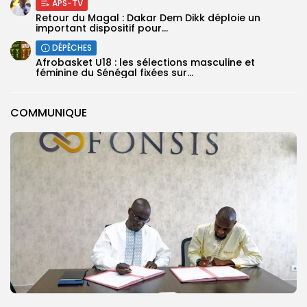
APS-TV
Retour du Magal : Dakar Dem Dikk déploie un
important dispositif pour...
DÉPÊCHES
‎Afrobasket U18 : les sélections masculine et
féminine du Sénégal fixées sur...
COMMUNIQUE