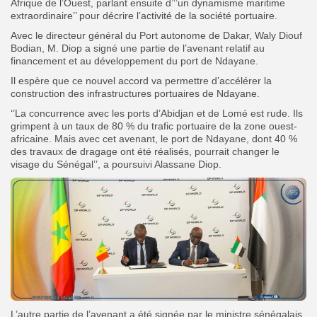
Afrique de l’Ouest, parlant ensuite d’‘’un dynamisme maritime
extraordinaire’’ pour décrire l’activité de la société portuaire.
Avec le directeur général du Port autonome de Dakar, Waly Diouf
Bodian, M. Diop a signé une partie de l’avenant relatif au
financement et au développement du port de Ndayane.
Il espère que ce nouvel accord va permettre d’accélérer la
construction des infrastructures portuaires de Ndayane.
‘’La concurrence avec les ports d’Abidjan et de Lomé est rude. Ils
grimpent à un taux de 80 % du trafic portuaire de la zone ouest-
africaine. Mais avec cet avenant, le port de Ndayane, dont 40 %
des travaux de dragage ont été réalisés, pourrait changer le
visage du Sénégal’’, a poursuivi Alassane Diop.
L’autre partie de l’avenant a été signée par le ministre sénégalais