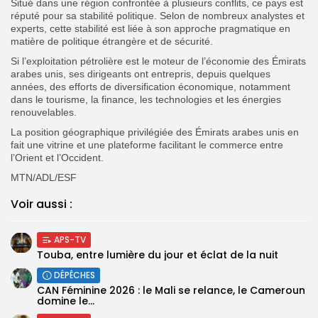
Situé dans une région confrontée à plusieurs conflits, ce pays est
réputé pour sa stabilité politique. Selon de nombreux analystes et
experts, cette stabilité est liée à son approche pragmatique en
matière de politique étrangère et de sécurité.
Si l’exploitation pétrolière est le moteur de l’économie des Émirats
arabes unis, ses dirigeants ont entrepris, depuis quelques
années, des efforts de diversification économique, notamment
dans le tourisme, la finance, les technologies et les énergies
renouvelables.
La position géographique privilégiée des Émirats arabes unis en
fait une vitrine et une plateforme facilitant le commerce entre
l’Orient et l’Occident.
MTN/ADL/ESF
Voir aussi :
APS-TV
Touba, entre lumière du jour et éclat de la nuit
DÉPÊCHES
‎CAN Féminine 2026 : le Mali se relance, le Cameroun
domine le...