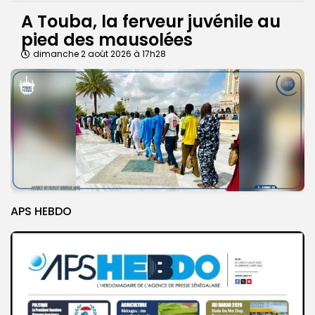
A Touba, la ferveur juvénile au
pied des mausolées
dimanche 2 août 2026 à 17h28
APS HEBDO