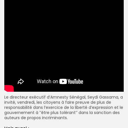
Le directeur exécutif d’Amnesty Sénégal, Seydi Gassama, a
invité, vendredi, les citoyens à faire preuve de plus de
responsabilité dans l’exercice de la liberté d’expression et le
gouvernement à ‘’être plus tolérant’’ dans la sanction des
auteurs de propos incriminants.