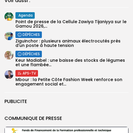
Voir aussi :
Agenda
Point de presse de la Cellule Zawiya Tijaniyya sur le
Gamou 2026,...
DÉPÊCHES
Ziguinchor : plusieurs animaux électrocutés près
d’un poste à haute tension
DÉPÊCHES
Keur Madiabel : une baisse des stocks de légumes
et une flambée...
APS-TV
Mbour : la Petite Côte Fashion Week renforce son
engagement social et...
PUBLICITE
COMMUNIQUE DE PRESSE