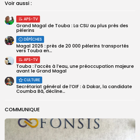
Voir aussi :
APS-TV
Grand Magal de Touba : La CSU au plus près des
pèlerins
DÉPÊCHES
Magal 2026 : près de 20 000 pèlerins transportés
vers Touba en...
APS-TV
Touba : l’accès à l’eau, une préoccupation majeure
avant le Grand Magal
CULTURE
Secrétariat général de l’OIF : à Dakar, la candidate
Coumba Bâ, décline...
COMMUNIQUE