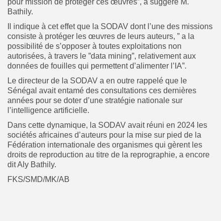
pour mission de protéger ces œuvres”, a suggéré M.
Bathily.
Il indique à cet effet que la SODAV dont l’une des missions
consiste à protéger les œuvres de leurs auteurs, ” a la
possibilité de s’opposer à toutes exploitations non
autorisées, à travers le ”data mining”, relativement aux
données de fouilles qui permettent d’alimenter l’IA”.
Le directeur de la SODAV a en outre rappelé que le
Sénégal avait entamé des consultations ces dernières
années pour se doter d’une stratégie nationale sur
l’intelligence artificielle.
Dans cette dynamique, la SODAV avait réuni en 2024 les
sociétés africaines d’auteurs pour la mise sur pied de la
Fédération internationale des organismes qui gèrent les
droits de reproduction au titre de la reprographie, a encore
dit Aly Bathily.
FKS/SMD/MK/AB