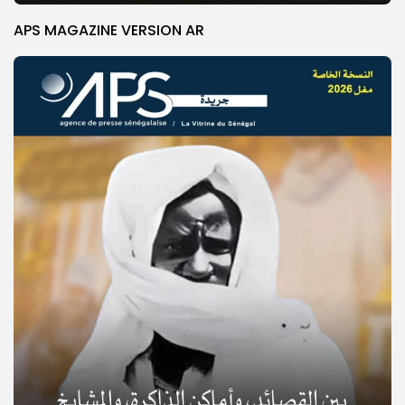
APS MAGAZINE VERSION AR
© Copyright 2025, APS