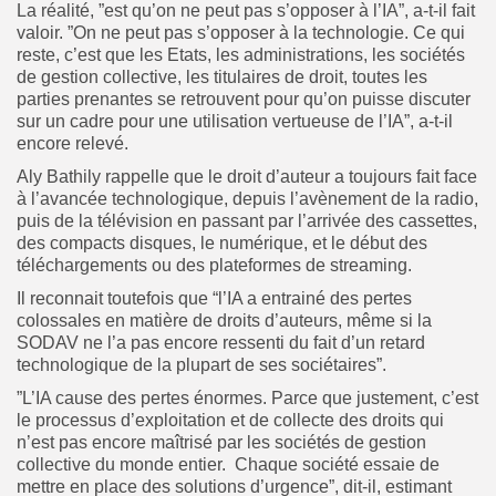
La réalité, ”est qu’on ne peut pas s’opposer à l’IA”, a-t-il fait
valoir. ”On ne peut pas s’opposer à la technologie. Ce qui
reste, c’est que les Etats, les administrations, les sociétés
de gestion collective, les titulaires de droit, toutes les
parties prenantes se retrouvent pour qu’on puisse discuter
sur un cadre pour une utilisation vertueuse de l’IA”, a-t-il
encore relevé.
Aly Bathily rappelle que le droit d’auteur a toujours fait face
à l’avancée technologique, depuis l’avènement de la radio,
puis de la télévision en passant par l’arrivée des cassettes,
des compacts disques, le numérique, et le début des
téléchargements ou des plateformes de streaming.
Il reconnait toutefois que “l’IA a entrainé des pertes
colossales en matière de droits d’auteurs, même si la
SODAV ne l’a pas encore ressenti du fait d’un retard
technologique de la plupart de ses sociétaires”.
”L’IA cause des pertes énormes. Parce que justement, c’est
le processus d’exploitation et de collecte des droits qui
n’est pas encore maîtrisé par les sociétés de gestion
collective du monde entier. Chaque société essaie de
mettre en place des solutions d’urgence”, dit-il, estimant