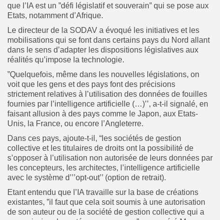
que l’IA est un ”défi législatif et souverain” qui se pose aux
Etats, notamment d’Afrique.
Le directeur de la SODAV a évoqué les initiatives et les
mobilisations qui se font dans certains pays du Nord allant
dans le sens d’adapter les dispositions législatives aux
réalités qu’impose la technologie.
”Quelquefois, même dans les nouvelles législations, on
voit que les gens et des pays font des précisions
strictement relatives à l’utilisation des données de fouilles
fournies par l’intelligence artificielle (…)’’, a-t-il signalé, en
faisant allusion à des pays comme le Japon, aux Etats-
Unis, la France, ou encore l’Angleterre.
Dans ces pays, ajoute-t-il, “les sociétés de gestion
collective et les titulaires de droits ont la possibilité de
s’opposer à l’utilisation non autorisée de leurs données par
les concepteurs, les architectes, l’intelligence artificielle
avec le système d’’’opt-out’’ (option de retrait).
Etant entendu que l’IA travaille sur la base de créations
existantes, ”il faut que cela soit soumis à une autorisation
de son auteur ou de la société de gestion collective qui a