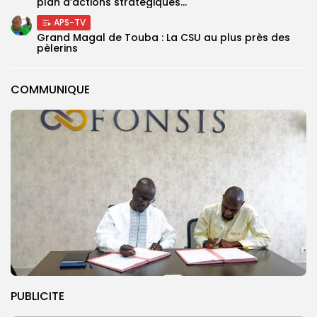
plan d’actions stratégiques...
APS-TV
Grand Magal de Touba : La CSU au plus près des
pèlerins
COMMUNIQUE
PUBLICITE