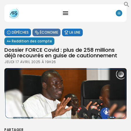
DÉPÊCHES
ÉCONOMIE
LA UNE
Reddition des compte
Dossier FORCE Covid : plus de 258 millions
déjà recouvrés en guise de cautionnement
JEUDI 17 AVRIL 2025 À 19H26
PARTAGER