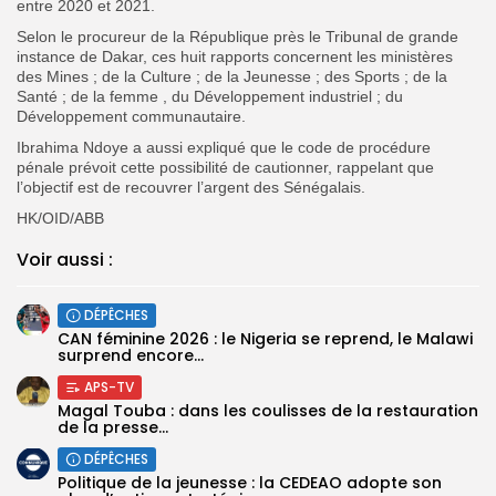
entre 2020 et 2021.
Selon le procureur de la République près le Tribunal de grande
instance de Dakar, ces huit rapports concernent les ministères
des Mines ; de la Culture ; de la Jeunesse ; des Sports ; de la
Santé ; de la femme , du Développement industriel ; du
Développement communautaire.
Ibrahima Ndoye a aussi expliqué que le code de procédure
pénale prévoit cette possibilité de cautionner, rappelant que
l’objectif est de recouvrer l’argent des Sénégalais.
HK/OID/ABB
Voir aussi :
DÉPÊCHES
‎CAN féminine 2026 : le Nigeria se reprend, le Malawi
surprend encore...
APS-TV
Magal Touba : dans les coulisses de la restauration
de la presse...
DÉPÊCHES
Politique de la jeunesse : la CEDEAO adopte son