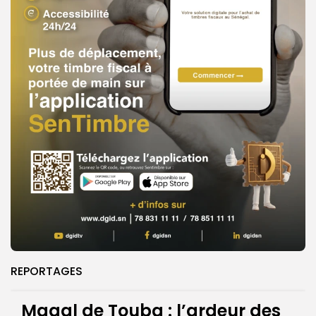
REPORTAGES
Magal de Touba : l’ardeur des