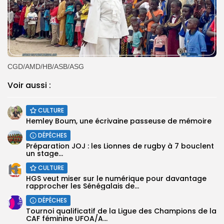
CGD/AMD/HB/ASB/ASG
Voir aussi :
CULTURE
Hemley Boum, une écrivaine passeuse de mémoire
DÉPÊCHES
Préparation JOJ : les Lionnes de rugby à 7 bouclent
un stage...
CULTURE
HGS veut miser sur le numérique pour davantage
rapprocher les Sénégalais de...
DÉPÊCHES
‎Tournoi qualificatif de la Ligue des Champions de la
CAF féminine UFOA/A...