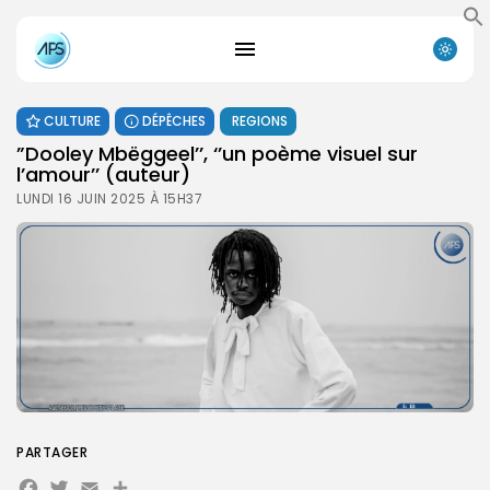
CULTURE
DÉPÊCHES
REGIONS
”Dooley Mbëggeel’’, ‘’un poème visuel sur
l’amour’’ (auteur)
LUNDI 16 JUIN 2025 À 15H37
PARTAGER