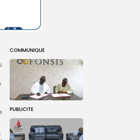
COMMUNIQUE
l
e
PUBLICITE
es
i