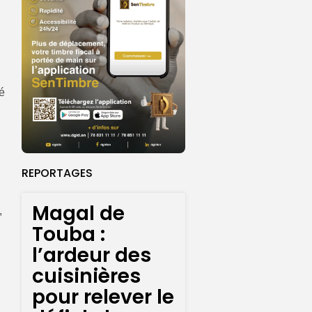
é
REPORTAGES
Magal de
,
Touba :
l’ardeur des
cuisinières
pour relever le