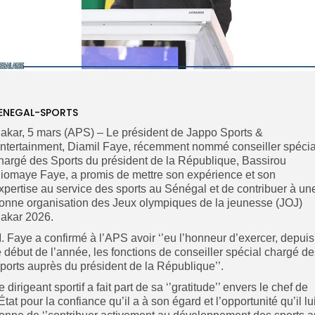
ENEGAL-SPORTS
akar, 5 mars (APS) – Le président de Jappo Sports &
ntertainment, Diamil Faye, récemment nommé conseiller spécia
hargé des Sports du président de la République, Bassirou
iomaye Faye, a promis de mettre son expérience et son
xpertise au service des sports au Sénégal et de contribuer à un
onne organisation des Jeux olympiques de la jeunesse (JOJ)
akar 2026.
. Faye a confirmé à l’APS avoir ‘’eu l’honneur d’exercer, depuis
e début de l’année, les fonctions de conseiller spécial chargé d
ports auprès du président de la République’’.
e dirigeant sportif a fait part de sa ‘’gratitude’’ envers le chef de
’État pour la confiance qu’il a à son égard et l’opportunité qu’il lu