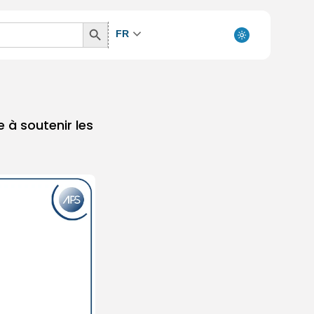
Search
FR
Button
e à soutenir les