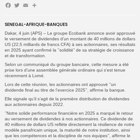
Facebook
Twitter
Email
Partager
Search
Search
SENEGAL-AFRIQUE-BANQUES
for:
Button
Dakar, 4 juin (APS) – Le groupe Ecobank annonce avoir approuvé
FR
le versement de dividendes d’un montant de 40 millions de dollars
US (22,5 milliards de francs CFA) à ses actionnaires, ses résultats
en 2025 ayant confirmé la ‘’solidité’’ de sa stratégie de croissance
et de transformation.
Selon un communiqué du groupe bancaire, cette mesure a été
prise lors d’une assemblée générale ordinaire qui s’est tenue
récemment à Lomé.
Lors de cette réunion, les actionnaires ont approuvé ‘’un
dividende final au titre de l’exercice 2025’’, affirme la banque.
Elle signale qu’il s’agit de la première distribution de dividendes
aux actionnaires depuis 2022.
‘’Notre solide performance financière en 2025 a marqué le retour
au versement de dividendes à nos actionnaires. Ce dividende de
40 millions de dollars US reflète directement la résilience de notre
modèle panafricain unique, la maturité de notre institution, ainsi
que les compétences et la discipline de nos équipes’’, affirme le