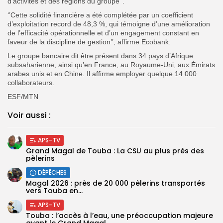
d’activités et des régions du groupe’’.
‘’Cette solidité financière a été complétée par un coefficient
d’exploitation record de 48,3 %, qui témoigne d’une amélioration
de l’efficacité opérationnelle et d’un engagement constant en
faveur de la discipline de gestion’’, affirme Ecobank.
Le groupe bancaire dit être présent dans 34 pays d’Afrique
subsaharienne, ainsi qu’en France, au Royaume-Uni, aux Émirats
arabes unis et en Chine. Il affirme employer quelque 14 000
collaborateurs.
ESF/MTN
Voir aussi :
APS-TV
Grand Magal de Touba : La CSU au plus près des
pèlerins
DÉPÊCHES
Magal 2026 : près de 20 000 pèlerins transportés
vers Touba en...
APS-TV
Touba : l’accès à l’eau, une préoccupation majeure
avant le Grand Magal