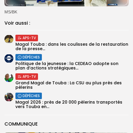
‎MS/BK
Voir aussi :
APS-TV
Magal Touba : dans les coulisses de la restauration
de la presse...
DÉPÊCHES
Politique de la jeunesse : la CEDEAO adopte son
plan d’actions stratégiques...
APS-TV
Grand Magal de Touba : La CSU au plus près des
pèlerins
DÉPÊCHES
Magal 2026 : près de 20 000 pèlerins transportés
vers Touba en...
COMMUNIQUE