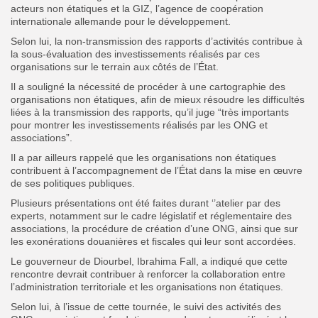
acteurs non étatiques et la GIZ, l’agence de coopération
internationale allemande pour le développement.
‎‎Selon lui, la non-transmission des rapports d’activités contribue à
la sous-évaluation des investissements réalisés par ces
organisations sur le terrain aux côtés de l’État.
‎Il a souligné la nécessité de procéder à une cartographie des
organisations non étatiques, afin de mieux résoudre les difficultés
liées à la transmission des rapports, qu’il juge “très importants
pour montrer les investissements réalisés par les ONG et
associations”.
‎Il a par ailleurs rappelé que les organisations non étatiques
contribuent à l’accompagnement de l’État dans la mise en œuvre
de ses politiques publiques.
‎‎Plusieurs présentations ont été faites durant ‘’atelier par des
experts, notamment sur le cadre législatif et réglementaire des
associations, la procédure de création d’une ONG, ainsi que sur
les exonérations douanières et fiscales qui leur sont accordées.
‎‎Le gouverneur de Diourbel, Ibrahima Fall, a indiqué que cette
rencontre devrait contribuer à renforcer la collaboration entre
l’administration territoriale et les organisations non étatiques.
‎Selon lui, à l’issue de cette tournée, le suivi des activités des