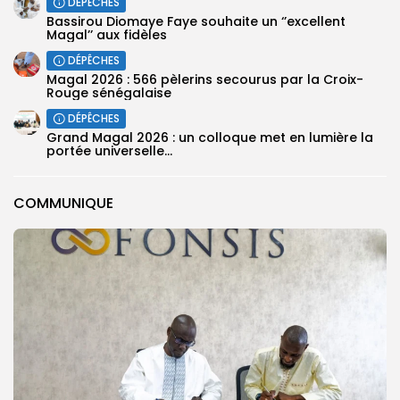
DÉPÊCHES
Bassirou Diomaye Faye souhaite un ‘’excellent
Magal’’ aux fidèles
DÉPÊCHES
Magal 2026 : 566 pèlerins secourus par la Croix-
Rouge sénégalaise
DÉPÊCHES
Grand Magal 2026 : un colloque met en lumière la
portée universelle...
COMMUNIQUE