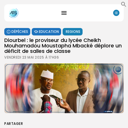
DÉPÊCHES
EDUCATION
REGIONS
Diourbel : le proviseur du lycée Cheikh
Mouhamadou Moustapha Mbacké déplore un
déficit de salles de classe
VENDREDI 23 MAI 2025 À 17H36
PARTAGER