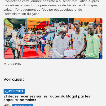
‎L’objectif de cette journée consiste à susciter l’émulation auprès
des élèves et des futurs pensionnaires de l’école, a-t-il indiqué,
saluant l’engagement de l’équipe pédagogique et de
l’administration du lycée.
‎MS/ABB/BK
Voir aussi :
DÉPÊCHES
21 décès recensés sur les routes du Magal par les
sapeurs-pompiers