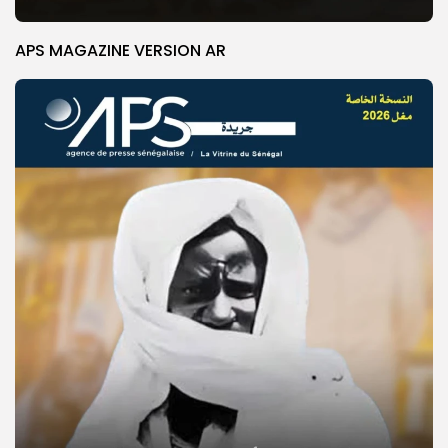
APS MAGAZINE VERSION AR
© Copyright 2025, APS