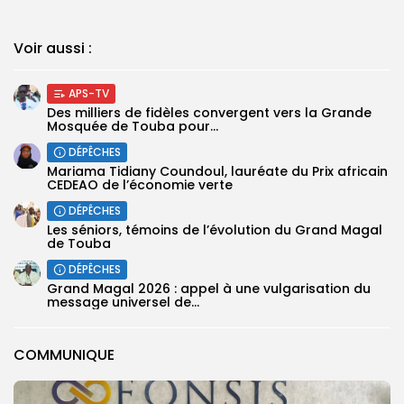
Voir aussi :
APS-TV
Des milliers de fidèles convergent vers la Grande
Mosquée de Touba pour...
DÉPÊCHES
Mariama Tidiany Coundoul, lauréate du Prix africain
CEDEAO de l’économie verte
DÉPÊCHES
Les séniors, témoins de l’évolution du Grand Magal
de Touba
DÉPÊCHES
Grand Magal 2026 : appel à une vulgarisation du
message universel de...
COMMUNIQUE