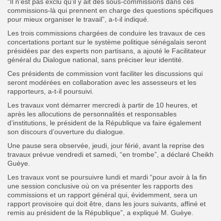
“Il n’est pas exclu qu’il y ait des sous-commissions dans ces
commissions-là qui prennent en charge des questions spécifiques
pour mieux organiser le travail”, a-t-il indiqué.
Les trois commissions chargées de conduire les travaux de ces
concertations portant sur le système politique sénégalais seront
présidées par des experts non partisans, a ajouté le Facilitateur
général du Dialogue national, sans préciser leur identité.
Ces présidents de commission vont faciliter les discussions qui
seront modérées en collaboration avec les assesseurs et les
rapporteurs, a-t-il poursuivi.
Les travaux vont démarrer mercredi à partir de 10 heures, et
après les allocutions de personnalités et responsables
d’institutions, le président de la République va faire également
son discours d’ouverture du dialogue.
Une pause sera observée, jeudi, jour férié, avant la reprise des
travaux prévue vendredi et samedi, “en trombe”, a déclaré Cheikh
Guèye.
Les travaux vont se poursuivre lundi et mardi “pour avoir à la fin
une session conclusive où on va présenter les rapports des
commissions et un rapport général qui, évidemment, sera un
rapport provisoire qui doit être, dans les jours suivants, affiné et
remis au président de la République”, a expliqué M. Guèye.