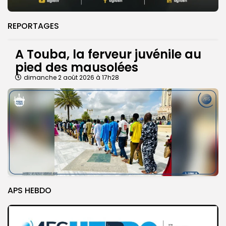
REPORTAGES
A Touba, la ferveur juvénile au
pied des mausolées
dimanche 2 août 2026 à 17h28
APS HEBDO