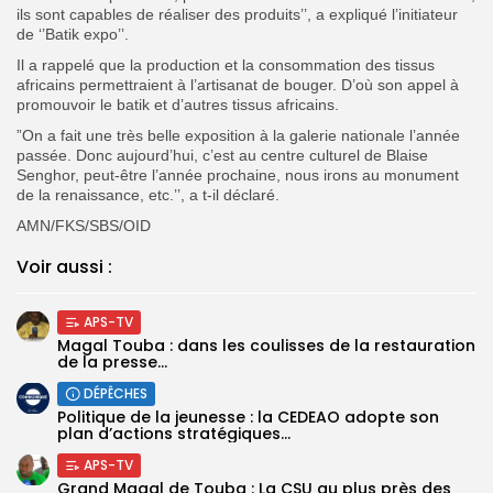
ils sont capables de réaliser des produits’’, a expliqué l’initiateur
de ‘’Batik expo’’.
Il a rappelé que la production et la consommation des tissus
africains permettraient à l’artisanat de bouger. D’où son appel à
promouvoir le batik et d’autres tissus africains.
”On a fait une très belle exposition à la galerie nationale l’année
passée. Donc aujourd’hui, c’est au centre culturel de Blaise
Senghor, peut-être l’année prochaine, nous irons au monument
de la renaissance, etc.’’, a t-il déclaré.
AMN/FKS/SBS/OID
Voir aussi :
APS-TV
Magal Touba : dans les coulisses de la restauration
de la presse...
DÉPÊCHES
Politique de la jeunesse : la CEDEAO adopte son
plan d’actions stratégiques...
APS-TV
Grand Magal de Touba : La CSU au plus près des