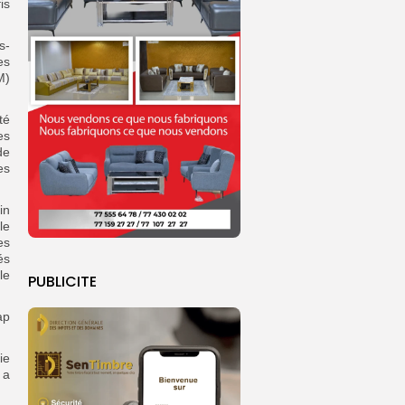
is
s-
es
M)
té
es
de
es
in
le
es
és
le
PUBLICITE
ap
ie
 a