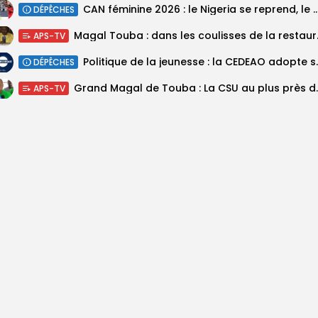
‎CAN féminine 2026 : le Nigeria se reprend, le Malawi su
DÉPÊCHES
Magal Touba : 
APS-TV
Politique de la jeunesse :
DÉPÊCHES
Grand Magal de Tou
APS-TV