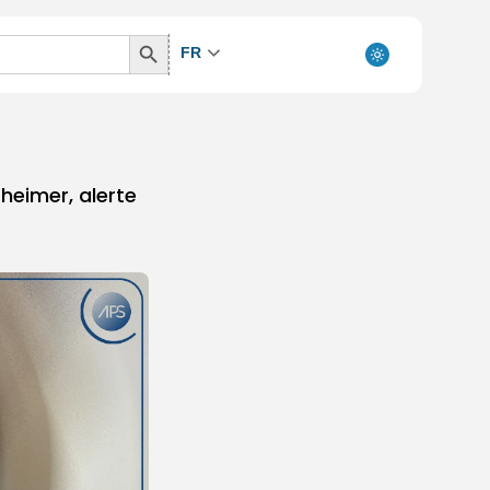
Search
FR
Button
heimer, alerte