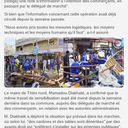
[rédigé] une note d’information à l’intention des commerçants, en
passant par le délégué de marché”.
Si bien que l’information concernant cette opération avait déjà
circulé depuis la semaine passée.
“Nous avions pris toutes les mesures logistiques, les moyens
techniques et les moyens humains qu’il faut”, a-t-il assuré.
Le maire de Thiès nord, Mamadou Diakhaté, a confirmé que le
même travail de sensibilisation avait été mené depuis la semaine
dernière dans sa commune, auprès des délégués de marché et
des commerçants, en relation avec les autorités administratives.
M. Diakhaté a déploré la situation qui prévaut dans les marchés,
où selon lui, “des cantines et des tables sont désertées” par des
ayants-droit qui “préfèrent s’installer sur les emprises publiques”.