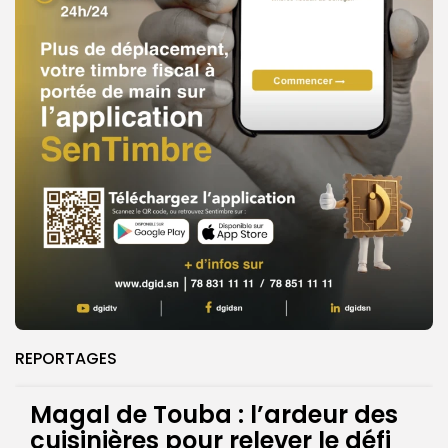
REPORTAGES
Magal de Touba : l’ardeur des
cuisinières pour relever le défi