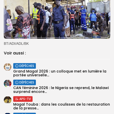
BT/ADI/ADL/BK
Voir aussi :
DÉPÊCHES
Grand Magal 2026 : un colloque met en lumière la
portée universelle...
DÉPÊCHES
‎CAN féminine 2026 : le Nigeria se reprend, le Malawi
surprend encore...
APS-TV
Magal Touba : dans les coulisses de la restauration
de la presse...