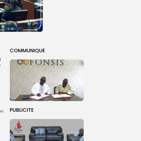
COMMUNIQUE
t
s
PUBLICITE
au