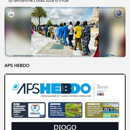
dimanche 2 août 2026 à 17h28
APS HEBDO