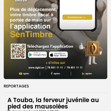
REPORTAGES
A Touba, la ferveur juvénile au
pied des mausolées