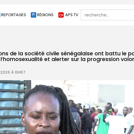
Search
REPORTAGES
RÉGIONS
APS TV
for:
ons de la société civile sénégalaise ont battu le 
’homosexualité et alerter sur la progression volo
 2026 À 13H57