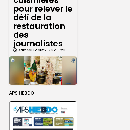
cuisinières
pour relever le
défi de la
restauration
des
journalistes
samedi 1 août 2026 à 11h21
APS HEBDO