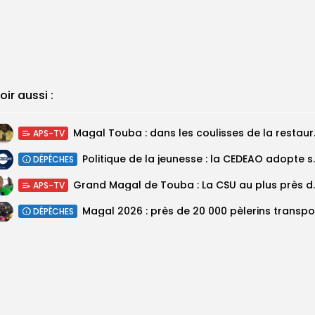
oir aussi :
Magal Touba : 
APS-TV
Politique de la jeunesse :
DÉPÊCHES
Grand Magal de Tou
APS-TV
DÉPÊCHES