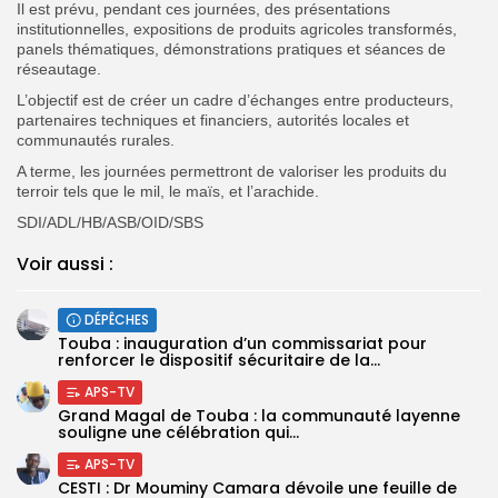
Il est prévu, pendant ces journées, des présentations
institutionnelles, expositions de produits agricoles transformés,
panels thématiques, démonstrations pratiques et séances de
réseautage.
L’objectif est de créer un cadre d’échanges entre producteurs,
partenaires techniques et financiers, autorités locales et
communautés rurales.
A terme, les journées permettront de valoriser les produits du
terroir tels que le mil, le maïs, et l’arachide.
SDI/ADL/HB/ASB/OID/SBS
Voir aussi :
DÉPÊCHES
Touba : inauguration d’un commissariat pour
renforcer le dispositif sécuritaire de la...
APS-TV
Grand Magal de Touba : la communauté layenne
souligne une célébration qui...
APS-TV
CESTI : Dr Mouminy Camara dévoile une feuille de