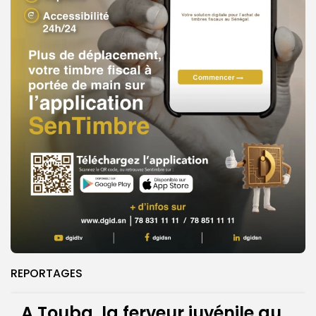
REPORTAGES
A Touba, la ferveur juvénile au