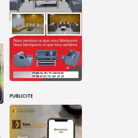
PUBLICITE
r