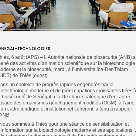
ENEGAL-TECHNOLOGIES
hiès, 6 août (APS) – L’Autorité nationale de biosécurité (ANB) a
ené des activités d’animation scientifique sur la biotechnologie
oderne et la biosécurité, mardi, à l’université Iba-Der-Thiam
UIDT) de Thiès (ouest).
ans un contexte de progrès rapides engendrés par la
iotechnologie moderne et de préoccupations croissantes liées 
a biosécurité, le Sénégal a fait le choix stratégique d’encadrer
’usage des organismes génétiquement modifiés (OGM), à l’aide
’un cadre juridique et institutionnel cohérent, a tenu à rappeler
’ANB.
’Nous sommes à Thiès pour une séance de sensibilisation et
’information sur la biotechnologie moderne et ses applications’’,