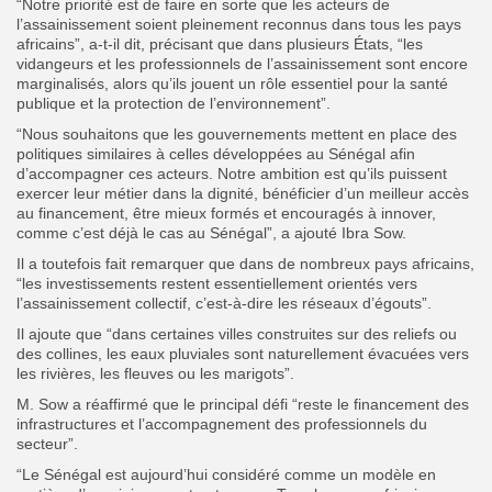
“Notre priorité est de faire en sorte que les acteurs de
l’assainissement soient pleinement reconnus dans tous les pays
africains”, a-t-il dit, précisant que dans plusieurs États, “les
vidangeurs et les professionnels de l’assainissement sont encore
marginalisés, alors qu’ils jouent un rôle essentiel pour la santé
publique et la protection de l’environnement”.
“Nous souhaitons que les gouvernements mettent en place des
politiques similaires à celles développées au Sénégal afin
d’accompagner ces acteurs. Notre ambition est qu’ils puissent
exercer leur métier dans la dignité, bénéficier d’un meilleur accès
au financement, être mieux formés et encouragés à innover,
comme c’est déjà le cas au Sénégal”, a ajouté Ibra Sow.
Il a toutefois fait remarquer que dans de nombreux pays africains,
“les investissements restent essentiellement orientés vers
l’assainissement collectif, c’est-à-dire les réseaux d’égouts”.
Il ajoute que “dans certaines villes construites sur des reliefs ou
des collines, les eaux pluviales sont naturellement évacuées vers
les rivières, les fleuves ou les marigots”.
M. Sow a réaffirmé que le principal défi “reste le financement des
infrastructures et l’accompagnement des professionnels du
secteur”.
“Le Sénégal est aujourd’hui considéré comme un modèle en