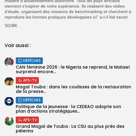
matière d’assainissement autonome. Tous les pays africains
viennent s’inspirer de notre expérience. Ils réalisent des visites
d’étude, organisent des missions de benchmarking et cherchent à
reproduire les bonnes pratiques développées ici” a-t-il fait savoir.
SG/BK
Voir aussi :
DÉPÊCHES
‎CAN féminine 2026 : le Nigeria se reprend, le Malawi
surprend encore...
APS-TV
Magal Touba : dans les coulisses de la restauration
de la presse...
DÉPÊCHES
Politique de la jeunesse : la CEDEAO adopte son
plan d’actions stratégiques...
APS-TV
Grand Magal de Touba : La CSU au plus près des
pèlerins