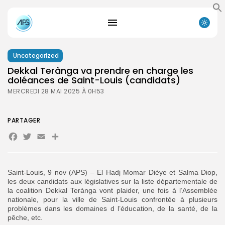
Uncategorized
Dekkal Terànga va prendre en charge les
doléances de Saint-Louis (candidats)
MERCREDI 28 MAI 2025 À 0H53
PARTAGER
Facebook
Twitter
Email
Partager
Saint-Louis, 9 nov (APS) – El Hadj Momar Diéye et Salma Diop,
les deux candidats aux législatives sur la liste départementale de
la coalition Dekkal Terànga vont plaider, une fois à l’Assemblée
nationale, pour la ville de Saint-Louis confrontée à plusieurs
problèmes dans les domaines d l’éducation, de la santé, de la
pêche, etc.