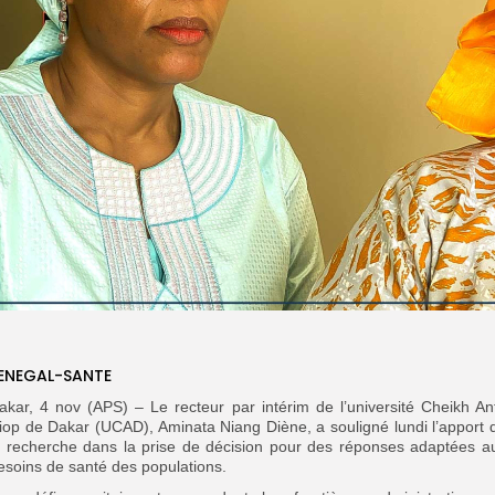
ENEGAL-SANTE
akar, 4 nov (APS) – Le recteur par intérim de l’université Cheikh An
iop de Dakar (UCAD), Aminata Niang Diène, a souligné lundi l’apport 
a recherche dans la prise de décision pour des réponses adaptées a
esoins de santé des populations.