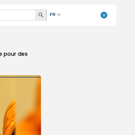
Search
FR
Button
he pour des