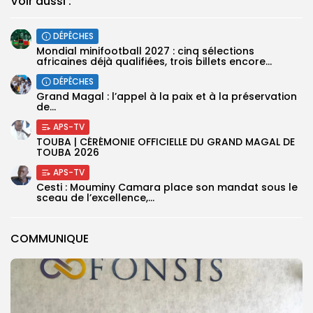
Voir aussi :
DÉPÊCHES
‎Mondial minifootball 2027 : cinq sélections
africaines déjà qualifiées, trois billets encore...
DÉPÊCHES
Grand Magal : l’appel à la paix et à la préservation
de...
APS-TV
TOUBA | CÉRÉMONIE OFFICIELLE DU GRAND MAGAL DE
TOUBA 2026
APS-TV
Cesti : Mouminy Camara place son mandat sous le
sceau de l’excellence,...
COMMUNIQUE