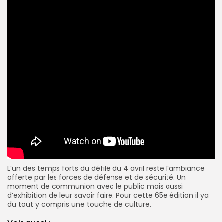
L’un des temps forts du défilé du 4 avril reste l’ambiance
offerte par les forces de défense et de sécurité. Un
moment de communion avec le public mais aussi
d’exhibition de leur savoir faire. Pour cette 65e édition il ya
du tout y compris une touche de culture.