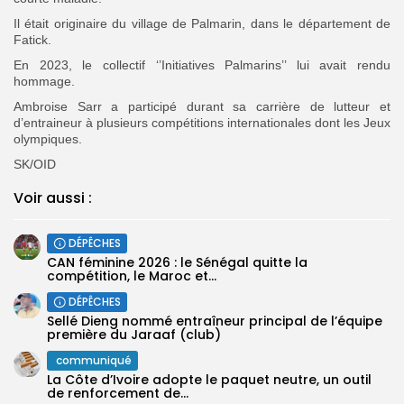
Il était originaire du village de Palmarin, dans le département de
Fatick.
En 2023, le collectif ‘’Initiatives Palmarins’’ lui avait rendu
hommage.
Ambroise Sarr a participé durant sa carrière de lutteur et
d’entraineur à plusieurs compétitions internationales dont les Jeux
olympiques.
SK/OID
Voir aussi :
DÉPÊCHES
‎CAN féminine 2026 : le Sénégal quitte la
compétition, le Maroc et...
DÉPÊCHES
Sellé Dieng nommé entraîneur principal de l’équipe
première ‎du Jaraaf (club)
communiqué
La Côte d’Ivoire adopte le paquet neutre, un outil
de renforcement de...