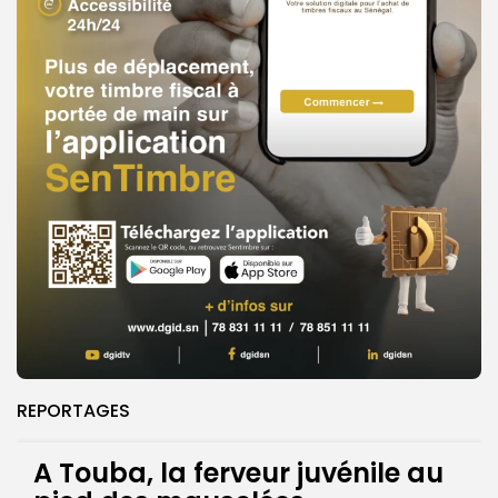
REPORTAGES
A Touba, la ferveur juvénile au