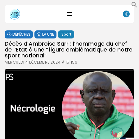
DÉPÊCHES
LA UNE
Sport
Décès d’Ambroise Sarr : l’hommage du chef
de l’Etat à une “figure emblématique de notre
sport national”
MERCREDI 4 DÉCEMBRE 2024 À 15H56