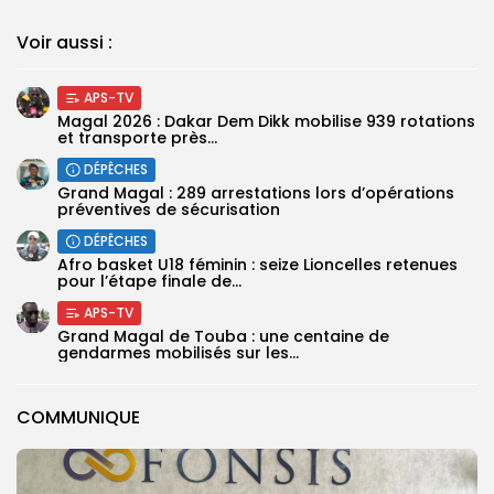
Voir aussi :
APS-TV
Magal 2026 : Dakar Dem Dikk mobilise 939 rotations
et transporte près...
DÉPÊCHES
Grand Magal : 289 arrestations lors d’opérations
préventives de sécurisation
DÉPÊCHES
‎Afro basket U18 féminin : seize Lioncelles retenues
pour l’étape finale de...
APS-TV
Grand Magal de Touba : une centaine de
gendarmes mobilisés sur les...
COMMUNIQUE