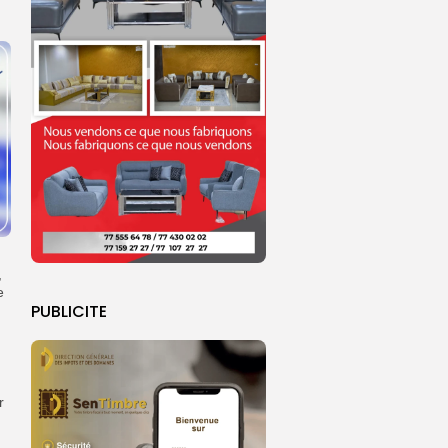
,
e
PUBLICITE
r