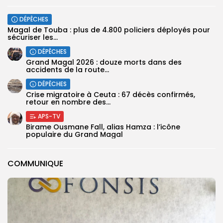
DÉPÊCHES
Magal de Touba : plus de 4.800 policiers déployés pour
sécuriser les...
DÉPÊCHES
Grand Magal 2026 : douze morts dans des
accidents de la route...
DÉPÊCHES
Crise migratoire à Ceuta : 67 décès confirmés,
retour en nombre des...
APS-TV
Birame Ousmane Fall, alias Hamza : l’icône
populaire du Grand Magal
COMMUNIQUE