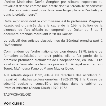
L’artiste Madeleine Devès Senghor par ailleurs inspectrice du
travail est décrite comme une artiste dont la ‘’créativité déconstruit
un discours méprisant pour faire une large place à l’esthétique
dans la création pure’’.
Cette exposition dont le commissaire est le professeur Maguèye
Kassé, est organisée dans le cadre de la 15ème édition de la
biennale de l’art africain contemporain de Dakar du 3 au 7
décembre prochain marquant la fin du Dak’art.
Le collectif des artistes plasticiennes du Sénégal prendra part à
l’évènement.
Commandeur de l’ordre national du Lion depuis 1978, juriste de
formation spécialisée en droit public, elle a fait partie de la
première promotion d’étudiants de l’indépendance, en 1961. Elle
a cofondé l’amicale des femmes juristes du Sénégal avec Tamaro
Touré, Maïmouna Kane et Mame Madior Boye.
A la retraite depuis 1992, elle a été directrice des accidents du
travail et maladies professionnelles (1962-1970) à la Caisse de
sécurité sociale et conseillère technique dans le cabinet du
Premier ministre (Abdou Diouf) 1970-1972.
TAB/FKS/ASB/OID
Voir aussi :