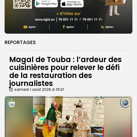
REPORTAGES
Magal de Touba : l’ardeur des
cuisinières pour relever le défi
de la restauration des
journalistes
samedi 1 août 2026 à 11h21