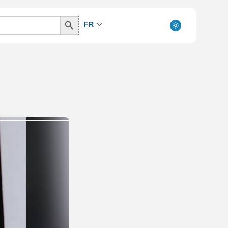
Search
FR
Button