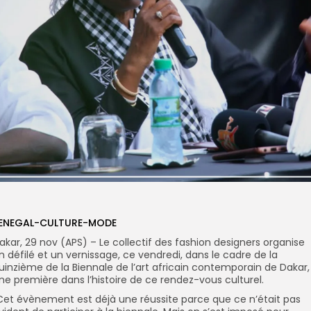
ENEGAL-CULTURE-MODE
akar, 29 nov (APS) – Le collectif des fashion designers organise
n défilé et un vernissage, ce vendredi, dans le cadre de la
uinzième de la Biennale de l’art africain contemporain de Dakar,
ne première dans l’histoire de ce rendez-vous culturel.
Cet évènement est déjà une réussite parce que ce n’était pas