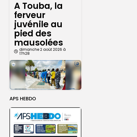
A Touba, la
ferveur
juvénile au
pied des
mausolées
dimanche 2 août 2026 à
17h28
APS HEBDO