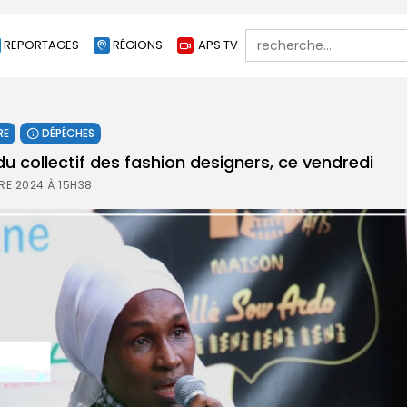
Search
REPORTAGES
RÉGIONS
APS TV
for:
RE
DÉPÊCHES
 du collectif des fashion designers, ce vendredi
RE 2024 À 15H38