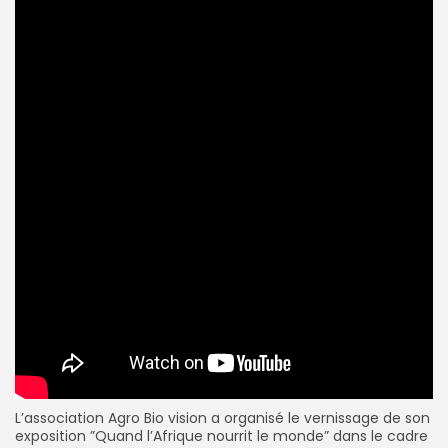
L’association Agro Bio vision a organisé le vernissage de son
exposition ”Quand l’Afrique nourrit le monde” dans le cadre