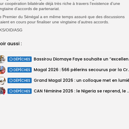
eur coopération bilatérale déjà très riche à travers l’existence d’une
ingtaine d’accords de partenariat.
e Premier du Sénégal a en même temps assuré que des discussions
taient en cours pour finaliser une vingtaine d’autres accords.
KS/OID/ASG
oir aussi :
Bassirou Dioma
DÉPÊCHES
Magal 2026 : 566 pèlerins se
DÉPÊCHES
DÉPÊCHES
‎CAN féminine 2026 : le Nigeria se reprend, le Malawi su
DÉPÊCHES