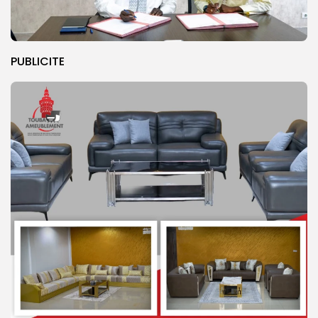
PUBLICITE