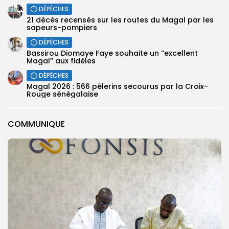
DÉPÊCHES
21 décès recensés sur les routes du Magal par les
sapeurs-pompiers
DÉPÊCHES
Bassirou Diomaye Faye souhaite un ‘’excellent
Magal’’ aux fidèles
DÉPÊCHES
Magal 2026 : 566 pèlerins secourus par la Croix-
Rouge sénégalaise
COMMUNIQUE