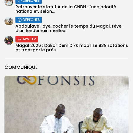
DÉPÊCHES
Retrouver le statut A de la CNDH : ”une priorité
nationale”, selon...
DÉPÊCHES
Abdoulaye Faye, cocher le temps du Magal, rêve
d’un lendemain meilleur
APS-TV
Magal 2026 : Dakar Dem Dikk mobilise 939 rotations
et transporte près...
COMMUNIQUE