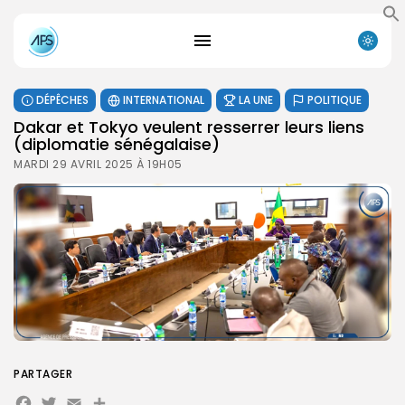
DÉPÊCHES
INTERNATIONAL
LA UNE
POLITIQUE
Dakar et Tokyo veulent resserrer leurs liens
(diplomatie sénégalaise)
MARDI 29 AVRIL 2025 À 19H05
PARTAGER