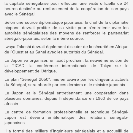
la capitale sénégalaise pour effectuer une visite officielle de 24
heures destinée au renforcement de la coopération de son pays
avec le Sénégal.
Selon une source diplomatique japonaise, le chef de la diplomatie
nippone devrait profiter de sa visite pour s’entretenir avec les
autorités sénégalaises des moyens de renforcer le partenariat
sénégalo-japonais, selon la même source.
Iwaya Takeshi devrait également discuter de la sécurité en Afrique
de l’Ouest et au Sahel avec les autorités du Sénégal.
Le Japon va organiser, en août prochain, la neuvième édition de
la TICAD, la conférence internationale de Tokyo sur le
développement de l’Afrique.
Le plan “Sénégal 2050”, mis en œuvre par les dirigeants actuels
du Sénégal, sera abordé par ces derniers et le ministre japonais.
Le Japon et le Sénégal entretiennent une coopération dans
plusieurs domaines, depuis l’indépendance en 1960 de ce pays
africain.
Le centre de formation professionnelle et technique Sénégal-
Japon est devenu emblématique des relations sénégalo-
japonaises.
Il a formé des milliers d’ingénieurs sénégalais et a accueilli de