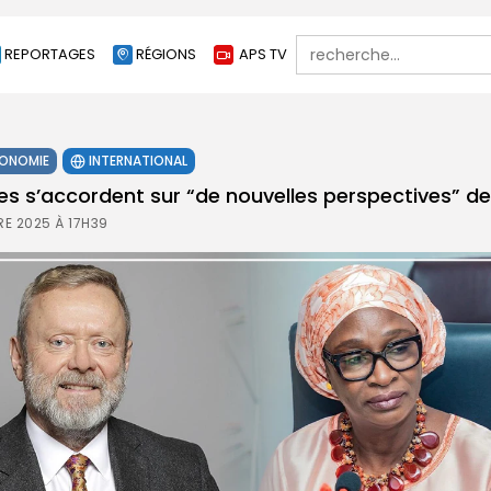
Search
REPORTAGES
RÉGIONS
APS TV
for:
ONOMIE
INTERNATIONAL
es s’accordent sur “de nouvelles perspectives” d
E 2025 À 17H39