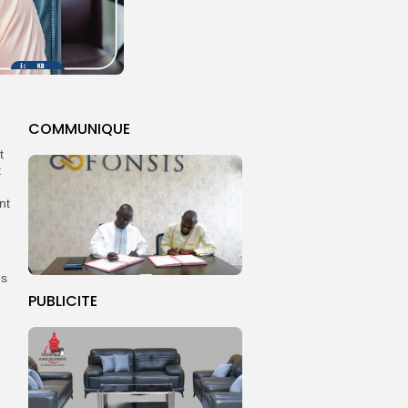
COMMUNIQUE
t
t
nt
es
PUBLICITE