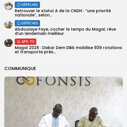
DÉPÊCHES
Retrouver le statut A de la CNDH : ”une priorité
nationale”, selon...
DÉPÊCHES
Abdoulaye Faye, cocher le temps du Magal, rêve
d’un lendemain meilleur
APS-TV
Magal 2026 : Dakar Dem Dikk mobilise 939 rotations
et transporte près...
COMMUNIQUE