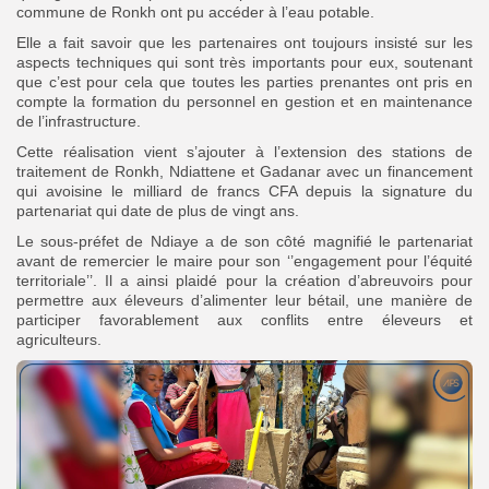
commune de Ronkh ont pu accéder à l’eau potable.
Elle a fait savoir que les partenaires ont toujours insisté sur les
aspects techniques qui sont très importants pour eux, soutenant
que c’est pour cela que toutes les parties prenantes ont pris en
compte la formation du personnel en gestion et en maintenance
de l’infrastructure.
Cette réalisation vient s’ajouter à l’extension des stations de
traitement de Ronkh, Ndiattene et Gadanar avec un financement
qui avoisine le milliard de francs CFA depuis la signature du
partenariat qui date de plus de vingt ans.
Le sous-préfet de Ndiaye a de son côté magnifié le partenariat
avant de remercier le maire pour son ‘’engagement pour l’équité
territoriale’’. Il a ainsi plaidé pour la création d’abreuvoirs pour
permettre aux éleveurs d’alimenter leur bétail, une manière de
participer favorablement aux conflits entre éleveurs et
agriculteurs.