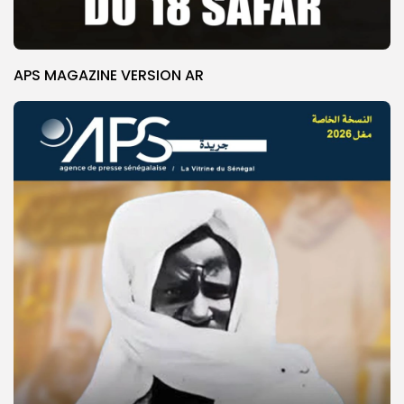
APS MAGAZINE VERSION AR
© Copyright 2025, APS