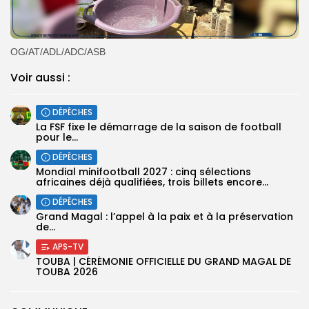
OG/AT/ADL/ADC/ASB
Voir aussi :
DÉPÊCHES
‎La FSF fixe le démarrage de la saison de football
pour le...
DÉPÊCHES
‎Mondial minifootball 2027 : cinq sélections
africaines déjà qualifiées, trois billets encore...
DÉPÊCHES
Grand Magal : l’appel à la paix et à la préservation
de...
APS-TV
TOUBA | CÉRÉMONIE OFFICIELLE DU GRAND MAGAL DE
TOUBA 2026