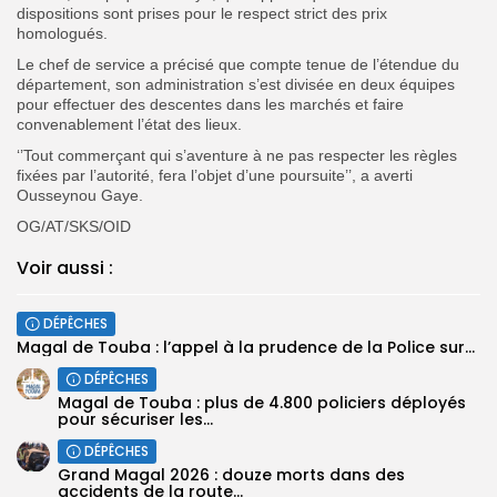
dispositions sont prises pour le respect strict des prix
homologués.
Le chef de service a précisé que compte tenue de l’étendue du
département, son administration s’est divisée en deux équipes
pour effectuer des descentes dans les marchés et faire
convenablement l’état des lieux.
‘’Tout commerçant qui s’aventure à ne pas respecter les règles
fixées par l’autorité, fera l’objet d’une poursuite’’, a averti
Ousseynou Gaye.
OG/AT/SKS/OID
Voir aussi :
DÉPÊCHES
Magal de Touba : l’appel à la prudence de la Police sur...
DÉPÊCHES
Magal de Touba : plus de 4.800 policiers déployés
pour sécuriser les...
DÉPÊCHES
Grand Magal 2026 : douze morts dans des
accidents de la route...