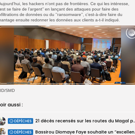
’Aujourd’hui, les hackers n’ont pas de frontières. Ce qui les intéresse,
’est se faire de l’argent’’ en lançant des attaques pour faire des
xfiltrations de données ou du ‘’ransomware’’, c’est-à-dire faire du
hantage ensuite redonner les données aux clients a-t-il indiqué.
ID/SMD
oir aussi :
21 décès recensés sur les routes du Magal pa
DÉPÊCHES
Bassirou Dioma
DÉPÊCHES