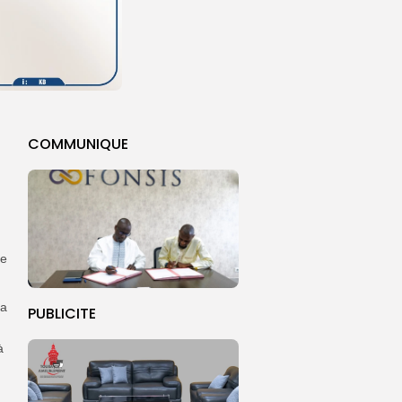
COMMUNIQUE
de
la
PUBLICITE
à