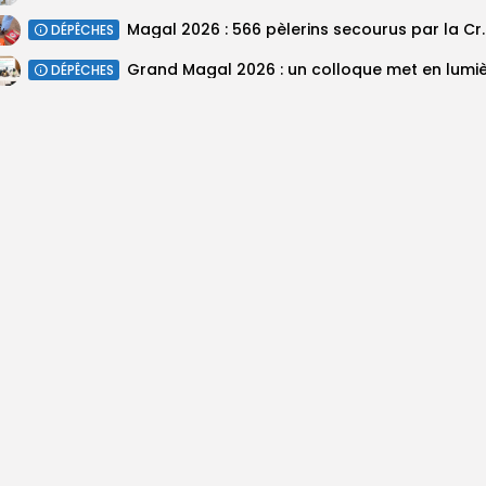
Magal 2026 : 566 pèlerins se
DÉPÊCHES
DÉPÊCHES