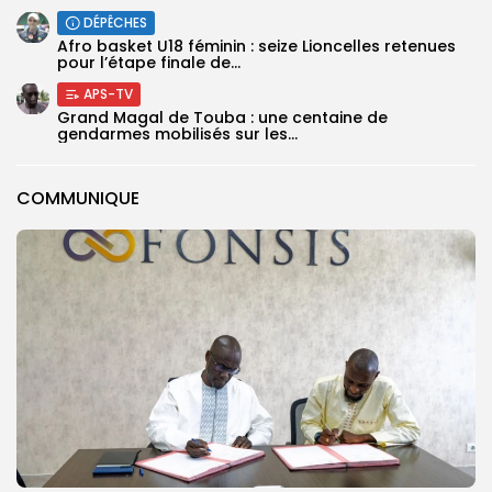
DÉPÊCHES
‎Afro basket U18 féminin : seize Lioncelles retenues
pour l’étape finale de...
APS-TV
Grand Magal de Touba : une centaine de
gendarmes mobilisés sur les...
COMMUNIQUE