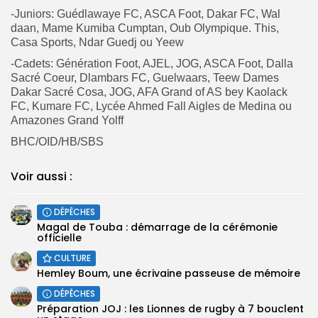
-Juniors: Guédlawaye FC, ASCA Foot, Dakar FC, Wal
daan, Mame Kumiba Cumptan, Oub Olympique. This,
Casa Sports, Ndar Guedj ou Yeew
-Cadets: Génération Foot, AJEL, JOG, ASCA Foot, Dalla
Sacré Coeur, Dlambars FC, Guelwaars, Teew Dames
Dakar Sacré Cosa, JOG, AFA Grand of AS bey Kaolack
FC, Kumare FC, Lycée Ahmed Fall Aigles de Medina ou
Amazones Grand Yolff
BHC/OID/HB/SBS
Voir aussi :
DÉPÊCHES
Magal de Touba : démarrage de la cérémonie
officielle
CULTURE
Hemley Boum, une écrivaine passeuse de mémoire
DÉPÊCHES
Préparation JOJ : les Lionnes de rugby à 7 bouclent