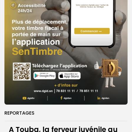
REPORTAGES
A Touba, la ferveur juvénile au