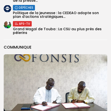
de la presse...
DÉPÊCHES
Politique de la jeunesse : la CEDEAO adopte son
plan d’actions stratégiques...
APS-TV
Grand Magal de Touba : La CSU au plus près des
pèlerins
COMMUNIQUE