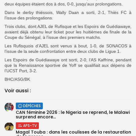
deux équipes étaient dos à dos, 0-0, jusqu’aux prolongations.
Dans le derby thiéssois, Wally Daan a sorti, 2-1, Thiès FC à
l’issue des prolongations.
Trois clubs, dont AJEL de Rufisque et les Espoirs de Guédiawaye,
avaient déjà obtenu leur ticket pour les huitièmes de finale de la
Coupe du Sénégal, à l’issue des premiers matchs.
Les Rufisquois d’AJEL sont venus à bout, 1-0, de SONACOS à
l’issue de la seule confrontation entre deux clubs de Ligue 1.
Les Espoirs de Guédiawaye ont sorti, 2-0, l’AS Kaffrine, pendant
que la Renaissance sportive de Yoff se qualifiait aux dépens de
l’UCST Port, 3-2.
BHC/ASG/BK
Voir aussi :
DÉPÊCHES
‎CAN féminine 2026 : le Nigeria se reprend, le Malawi
surprend encore...
APS-TV
Magal Touba : dans les coulisses de la restauration