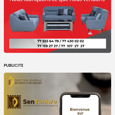
PUBLICITE