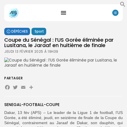
DÉPÊCHES
Sport
Coupe du Sénégal : l’US Gorée éliminée par
Lusitana, le Jaraaf en huitième de finale
JEUDI 13 FÉVRIER 2025 À 19H39
PARTAGER
Facebook
Twitter
Email
Partager
SENEGAL-FOOTBALL-COUPE
Dakar, 13 fév (APS) – Le leader de la Ligue 1 de football, l’US
Gorée, a été éliminé, jeudi, en seizième de finale de la Coupe du
Sénégal, contrairement au Jaraaf de Dakar, son dauphin, qui