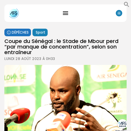
DÉPÊCHES
Sport
Coupe du Sénégal : le Stade de Mbour perd
“par manque de concentration”, selon son
entraîneur
LUNDI 28 AOÛT 2023 À 0H33