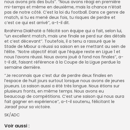
nous avons pris des buts’’. ‘’Nous avons réagi en première
mi-temps et même en deuxième, mais la chance n’était
pas de notre côté. C’est la loi du football. Dans ce genre de
match, si tu es mené deux fois, tu risques de perdre et
c’est ce qui est arrivé’’, a-t-il dit.
Ibrahima Diakhaté a félicité son équipe qui a fait, selon lui,
”un excellent match, mais une finale se perd sur des détails
et c’est décevant’’. Toutefois, il a tenu a rassuré que le
Stade de Mbour a réussi sa saison en se mettant au sein de
l’élite. ‘’Notre objectif était que l’équipe reste en Ligue 1 et
nous l’avons réussi. Nous avons joué à fond nos finales’’, a-
t-il dit, faisant référence à la Coupe de la Ligue perdue la
semaine dernière.
‘’Je reconnais que c’est dur de perdre deux finales en
l’espace de huit jours surtout lorsque nous avons de jeunes
joueurs. La saison aussi a été très longue. Nous étions sur
plusieurs fronts, en même temps. Nous avons eu
beaucoup de compétitions. C’est une saison qui nous aura
fait gagner en expérience’’, a-t-il soutenu, félicitant le
Jaraaf pour sa victoire.
SK/ADC
Voir aussi :