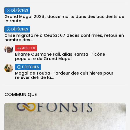
DÉPÊCHES
Grand Magal 2026 : douze morts dans des accidents de
la route...
DÉPÊCHES
Crise migratoire à Ceuta : 67 décès confirmés, retour en
nombre des...
APS-TV
Birame Ousmane Fall, alias Hamza : l’icône
populaire du Grand Magal
DÉPÊCHES
Magal de Touba : l’ardeur des cuisinières pour
relever défi de la...
COMMUNIQUE