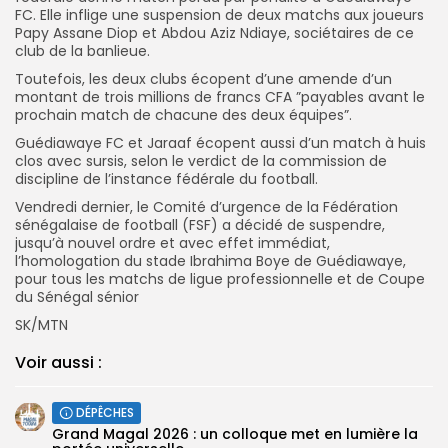
FC. Elle inflige une suspension de deux matchs aux joueurs
Papy Assane Diop et Abdou Aziz Ndiaye, sociétaires de ce
club de la banlieue.
Toutefois, les deux clubs écopent d’une amende d’un
montant de trois millions de francs CFA ”payables avant le
prochain match de chacune des deux équipes”.
Guédiawaye FC et Jaraaf écopent aussi d’un match à huis
clos avec sursis, selon le verdict de la commission de
discipline de l’instance fédérale du football.
Vendredi dernier, le Comité d’urgence de la Fédération
sénégalaise de football (FSF) a décidé de suspendre,
jusqu’à nouvel ordre et avec effet immédiat,
l’homologation du stade Ibrahima Boye de Guédiawaye,
pour tous les matchs de ligue professionnelle et de Coupe
du Sénégal sénior
SK/MTN
Voir aussi :
DÉPÊCHES
Grand Magal 2026 : un colloque met en lumière la