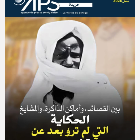
© Copyright 2025, APS