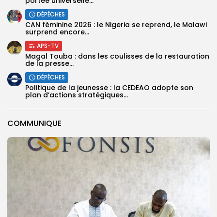
portée universelle...
DÉPÊCHES
‎CAN féminine 2026 : le Nigeria se reprend, le Malawi
surprend encore...
APS-TV
Magal Touba : dans les coulisses de la restauration
de la presse...
DÉPÊCHES
Politique de la jeunesse : la CEDEAO adopte son
plan d’actions stratégiques...
COMMUNIQUE