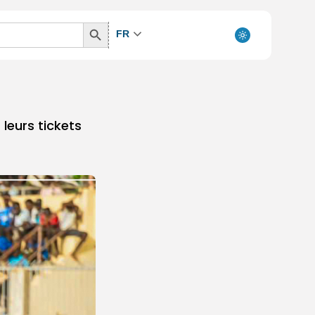
Search
FR
Button
leurs tickets