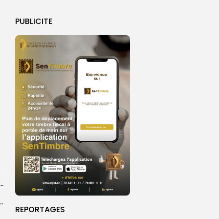
PUBLICITE
dans les coulisses de la restauration de la presse...
 la CEDEAO adopte son plan d’actions stratégiques...
REPORTAGES