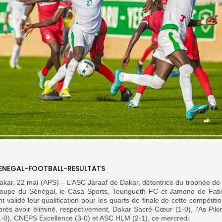
ENEGAL-FOOTBALL-RESULTATS
akar, 22 mai (APS) – L’ASC Jaraaf de Dakar, détentrice du trophée de 
oupe du Sénégal, le Casa Sports, Teungueth FC et Jamono de Fati
nt validé leur qualification pour les quarts de finale de cette compétitio
près avoir éliminé, respectivement, Dakar Sacré-Cœur (1-0), l’As Piki
1-0), CNEPS Excellence (3-0) et ASC HLM (2-1), ce mercredi.