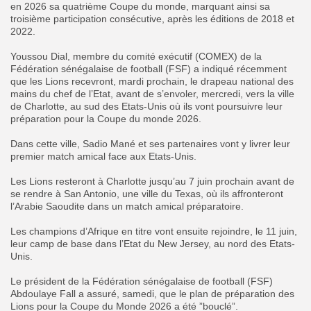
en 2026 sa quatrième Coupe du monde, marquant ainsi sa
troisième participation consécutive, après les éditions de 2018 et
2022.
‎Youssou Dial, membre du comité exécutif (COMEX) de la
Fédération sénégalaise de football (FSF) a indiqué récemment
que les Lions recevront, mardi prochain, le drapeau national des
mains du chef de l’Etat, avant de s’envoler, mercredi, vers la ville
de Charlotte, au sud des Etats-Unis où ils vont poursuivre leur
préparation pour la Coupe du monde 2026.
‎Dans cette ville, Sadio Mané et ses partenaires vont y livrer leur
premier match amical face aux Etats-Unis.
‎Les Lions resteront à Charlotte jusqu’au 7 juin prochain avant de
se rendre à San Antonio, une ville du Texas, où ils affronteront
l’Arabie Saoudite dans un match amical préparatoire.
‎Les champions d’Afrique en titre vont ensuite rejoindre, le 11 juin,
leur camp de base dans l’Etat du New Jersey, au nord des Etats-
Unis.
‎Le président de la Fédération sénégalaise de football (FSF)
Abdoulaye Fall a assuré, samedi, que le plan de préparation des
Lions pour la Coupe du Monde 2026 a été ”bouclé”.