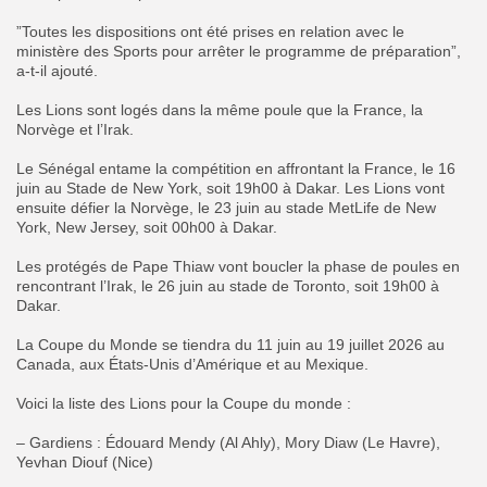
”Toutes les dispositions ont été prises en relation avec le
ministère des Sports pour arrêter le programme de préparation”,
a-t-il ajouté.
‎Les Lions sont logés dans la même poule que la France, la
Norvège et l’Irak.
‎Le Sénégal entame la compétition en affrontant la France, le 16
juin au Stade de New York, soit 19h00 à Dakar. Les Lions vont
ensuite défier la Norvège, le 23 juin au stade MetLife de New
York, New Jersey, soit 00h00 à Dakar.
‎Les protégés de Pape Thiaw vont boucler la phase de poules en
rencontrant l’Irak, le 26 juin au stade de Toronto, soit 19h00 à
Dakar.
‎La Coupe du Monde se tiendra du 11 juin au 19 juillet 2026 au
Canada, aux États-Unis d’Amérique et au Mexique.
‎Voici la liste des Lions pour la Coupe du monde :
‎– Gardiens : Édouard Mendy (Al Ahly), Mory Diaw (Le Havre),
Yevhan Diouf (Nice)