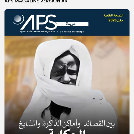
APS MAGAZINE VERSION AR
© Copyright 2025, APS