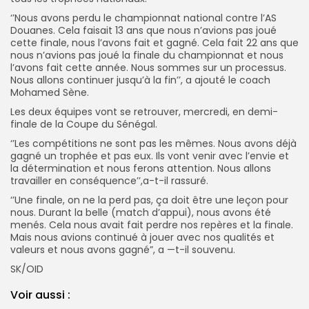
‘’Nous avons perdu le championnat national contre l’AS
Douanes. Cela faisait 13 ans que nous n’avions pas joué
cette finale, nous l’avons fait et gagné. Cela fait 22 ans que
nous n’avions pas joué la finale du championnat et nous
l’avons fait cette année. Nous sommes sur un processus.
Nous allons continuer jusqu’à la fin’’, a ajouté le coach
Mohamed Sène.
Les deux équipes vont se retrouver, mercredi, en demi-
finale de la Coupe du Sénégal.
‘’Les compétitions ne sont pas les mêmes. Nous avons déjà
gagné un trophée et pas eux. Ils vont venir avec l’envie et
la détermination et nous ferons attention. Nous allons
travailler en conséquence’’,a-t-il rassuré.
‘’Une finale, on ne la perd pas, ça doit être une leçon pour
nous. Durant la belle (match d’appui), nous avons été
menés. Cela nous avait fait perdre nos repères et la finale.
Mais nous avions continué à jouer avec nos qualités et
valeurs et nous avons gagné”, a —t-il souvenu.
SK/OID
Voir aussi :