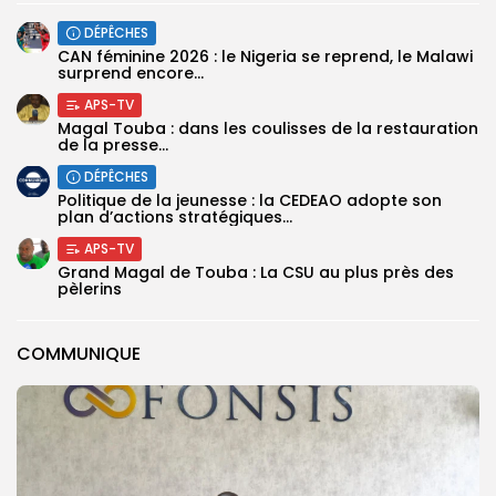
DÉPÊCHES
‎CAN féminine 2026 : le Nigeria se reprend, le Malawi
surprend encore...
APS-TV
Magal Touba : dans les coulisses de la restauration
de la presse...
DÉPÊCHES
Politique de la jeunesse : la CEDEAO adopte son
plan d’actions stratégiques...
APS-TV
Grand Magal de Touba : La CSU au plus près des
pèlerins
COMMUNIQUE