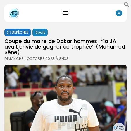
DÉPÊCHES
Sport
Coupe du maire de Dakar hommes : ‘’la JA
avait envie de gagner ce trophée’’ (Mohamed
Sène)
DIMANCHE 1 OCTOBRE 2023 À 8H33