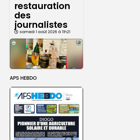
restauration
des
journalistes
samedi 1 août 2026 à 11h21
APS HEBDO