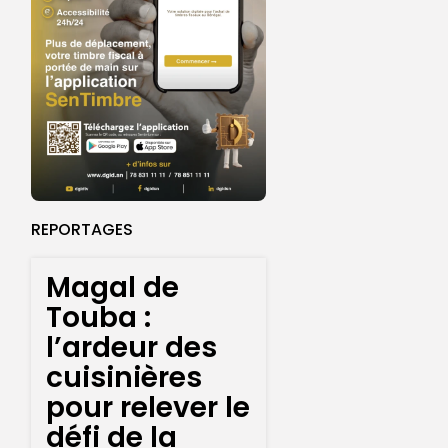
REPORTAGES
Magal de
Touba :
l’ardeur des
cuisinières
pour relever le
défi de la