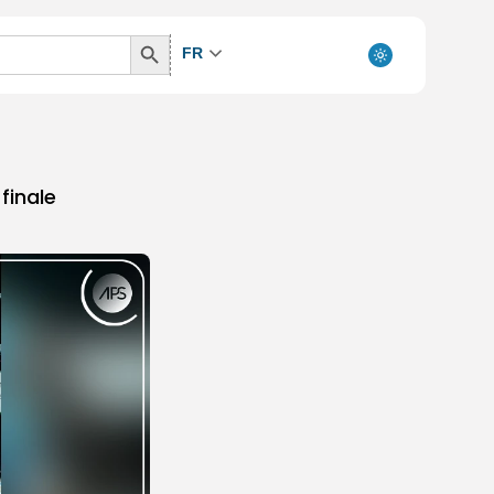
Search
FR
Button
finale